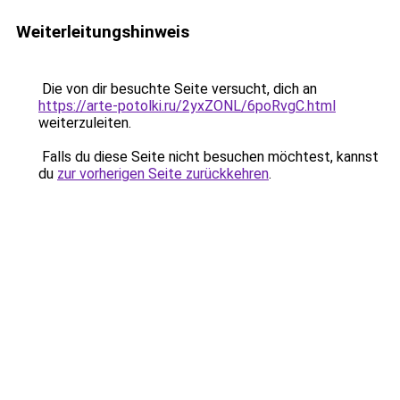
Weiterleitungshinweis
Die von dir besuchte Seite versucht, dich an
https://arte-potolki.ru/2yxZONL/6poRvgC.html
weiterzuleiten.
Falls du diese Seite nicht besuchen möchtest, kannst
du
zur vorherigen Seite zurückkehren
.