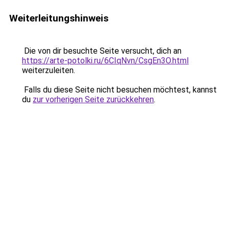
Weiterleitungshinweis
Die von dir besuchte Seite versucht, dich an
https://arte-potolki.ru/6CIqNvn/CsgEn3O.html
weiterzuleiten.
Falls du diese Seite nicht besuchen möchtest, kannst
du
zur vorherigen Seite zurückkehren
.