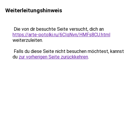
Weiterleitungshinweis
Die von dir besuchte Seite versucht, dich an
https://arte-potolki.ru/6CIqNvn/HMFs8CU.html
weiterzuleiten.
Falls du diese Seite nicht besuchen möchtest, kannst
du
zur vorherigen Seite zurückkehren
.