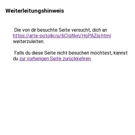
Weiterleitungshinweis
Die von dir besuchte Seite versucht, dich an
https://arte-potolki.ru/6CIqNvn/HgPAZpj.html
weiterzuleiten.
Falls du diese Seite nicht besuchen möchtest, kannst
du
zur vorherigen Seite zurückkehren
.