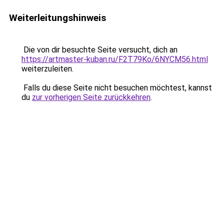
Weiterleitungshinweis
Die von dir besuchte Seite versucht, dich an
https://artmaster-kuban.ru/F2T79Ko/6NYCM56.html
weiterzuleiten.
Falls du diese Seite nicht besuchen möchtest, kannst
du
zur vorherigen Seite zurückkehren
.