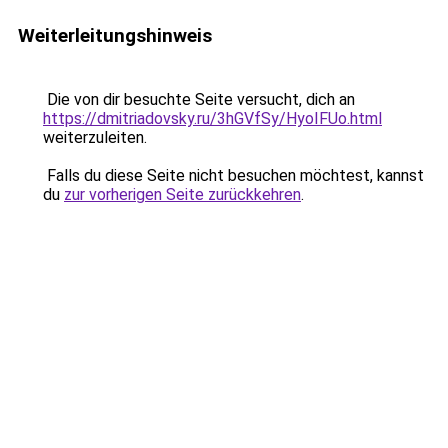
Weiterleitungshinweis
Die von dir besuchte Seite versucht, dich an
https://dmitriadovsky.ru/3hGVfSy/HyoIFUo.html
weiterzuleiten.
Falls du diese Seite nicht besuchen möchtest, kannst
du
zur vorherigen Seite zurückkehren
.