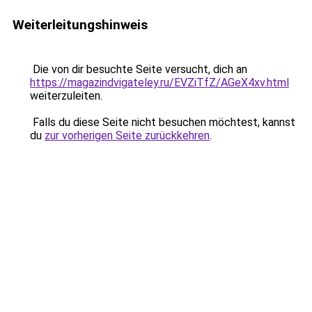
Weiterleitungshinweis
Die von dir besuchte Seite versucht, dich an
https://magazindvigateley.ru/EVZiTfZ/AGeX4xv.html
weiterzuleiten.
Falls du diese Seite nicht besuchen möchtest, kannst
du
zur vorherigen Seite zurückkehren
.