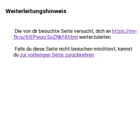
Weiterleitungshinweis
Die von dir besuchte Seite versucht, dich an
https://my-
fb.ru/6IEPwun/5oZNkf4.html
weiterzuleiten.
Falls du diese Seite nicht besuchen möchtest, kannst
du
zur vorherigen Seite zurückkehren
.