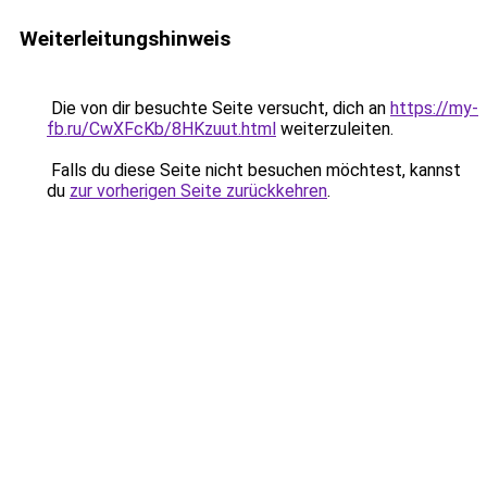
Weiterleitungshinweis
Die von dir besuchte Seite versucht, dich an
https://my-
fb.ru/CwXFcKb/8HKzuut.html
weiterzuleiten.
Falls du diese Seite nicht besuchen möchtest, kannst
du
zur vorherigen Seite zurückkehren
.