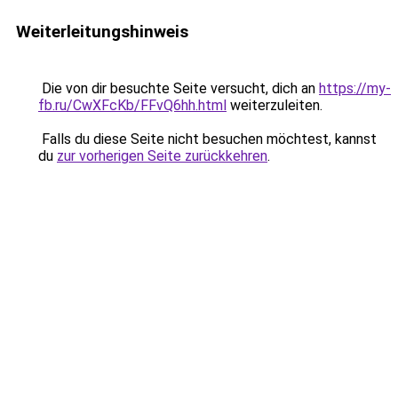
Weiterleitungshinweis
Die von dir besuchte Seite versucht, dich an
https://my-
fb.ru/CwXFcKb/FFvQ6hh.html
weiterzuleiten.
Falls du diese Seite nicht besuchen möchtest, kannst
du
zur vorherigen Seite zurückkehren
.