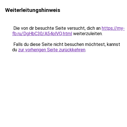
Weiterleitungshinweis
Die von dir besuchte Seite versucht, dich an
https://my-
fb.ru/DgHbC30/A54olVQ.html
weiterzuleiten.
Falls du diese Seite nicht besuchen möchtest, kannst
du
zur vorherigen Seite zurückkehren
.