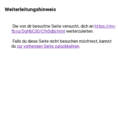
Weiterleitungshinweis
Die von dir besuchte Seite versucht, dich an
https://my-
fb.ru/DgHbC30/Cfn5dbj.html
weiterzuleiten.
Falls du diese Seite nicht besuchen möchtest, kannst
du
zur vorherigen Seite zurückkehren
.