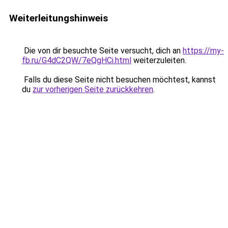
Weiterleitungshinweis
Die von dir besuchte Seite versucht, dich an
https://my-
fb.ru/G4dC2QW/7eQgHCi.html
weiterzuleiten.
Falls du diese Seite nicht besuchen möchtest, kannst
du
zur vorherigen Seite zurückkehren
.