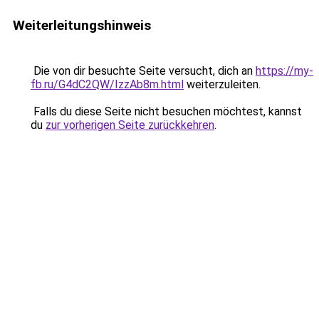
Weiterleitungshinweis
Die von dir besuchte Seite versucht, dich an
https://my-
fb.ru/G4dC2QW/IzzAb8m.html
weiterzuleiten.
Falls du diese Seite nicht besuchen möchtest, kannst
du
zur vorherigen Seite zurückkehren
.