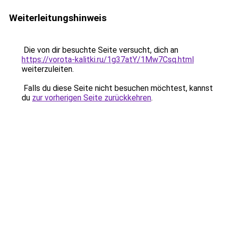
Weiterleitungshinweis
Die von dir besuchte Seite versucht, dich an
https://vorota-kalitki.ru/1g37atY/1Mw7Csq.html
weiterzuleiten.
Falls du diese Seite nicht besuchen möchtest, kannst
du
zur vorherigen Seite zurückkehren
.