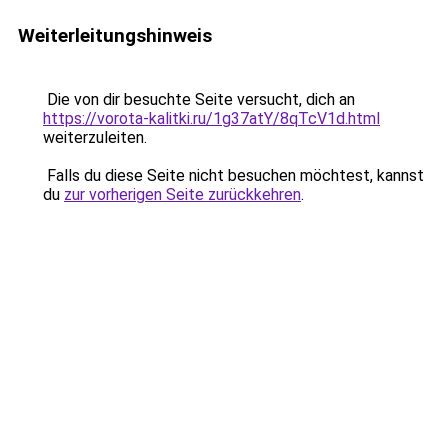
Weiterleitungshinweis
Die von dir besuchte Seite versucht, dich an
https://vorota-kalitki.ru/1g37atY/8qTcV1d.html
weiterzuleiten.
Falls du diese Seite nicht besuchen möchtest, kannst
du
zur vorherigen Seite zurückkehren
.