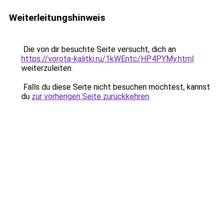
Weiterleitungshinweis
Die von dir besuchte Seite versucht, dich an
https://vorota-kalitki.ru/1kWEntc/HP4PYMy.html
weiterzuleiten.
Falls du diese Seite nicht besuchen möchtest, kannst
du
zur vorherigen Seite zurückkehren
.