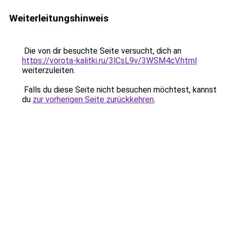
Weiterleitungshinweis
Die von dir besuchte Seite versucht, dich an
https://vorota-kalitki.ru/3lCsL9v/3WSM4cV.html
weiterzuleiten.
Falls du diese Seite nicht besuchen möchtest, kannst
du
zur vorherigen Seite zurückkehren
.