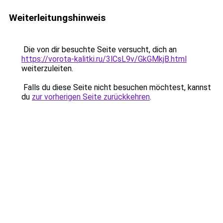
Weiterleitungshinweis
Die von dir besuchte Seite versucht, dich an
https://vorota-kalitki.ru/3lCsL9v/GkGMkjB.html
weiterzuleiten.
Falls du diese Seite nicht besuchen möchtest, kannst
du
zur vorherigen Seite zurückkehren
.