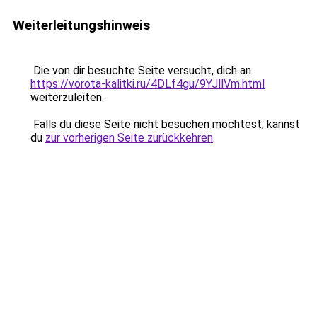
Weiterleitungshinweis
Die von dir besuchte Seite versucht, dich an
https://vorota-kalitki.ru/4DLf4gu/9YJllVm.html
weiterzuleiten.
Falls du diese Seite nicht besuchen möchtest, kannst
du
zur vorherigen Seite zurückkehren
.