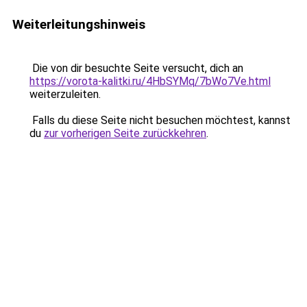
Weiterleitungshinweis
Die von dir besuchte Seite versucht, dich an
https://vorota-kalitki.ru/4HbSYMq/7bWo7Ve.html
weiterzuleiten.
Falls du diese Seite nicht besuchen möchtest, kannst
du
zur vorherigen Seite zurückkehren
.