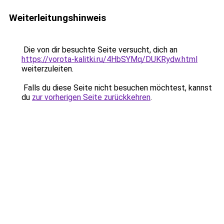
Weiterleitungshinweis
Die von dir besuchte Seite versucht, dich an
https://vorota-kalitki.ru/4HbSYMq/DUKRydw.html
weiterzuleiten.
Falls du diese Seite nicht besuchen möchtest, kannst
du
zur vorherigen Seite zurückkehren
.