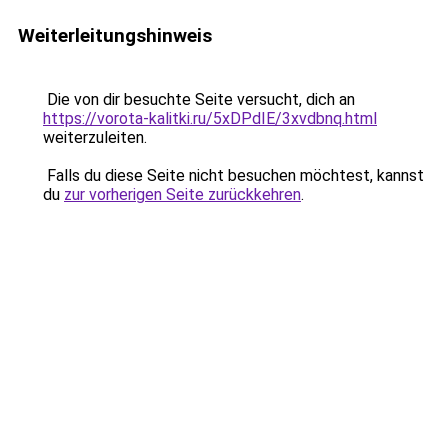
Weiterleitungshinweis
Die von dir besuchte Seite versucht, dich an
https://vorota-kalitki.ru/5xDPdIE/3xvdbnq.html
weiterzuleiten.
Falls du diese Seite nicht besuchen möchtest, kannst
du
zur vorherigen Seite zurückkehren
.