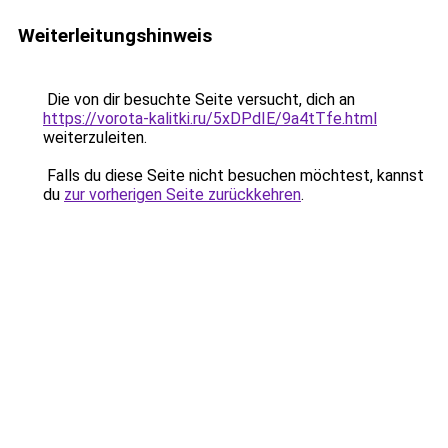
Weiterleitungshinweis
Die von dir besuchte Seite versucht, dich an
https://vorota-kalitki.ru/5xDPdIE/9a4tTfe.html
weiterzuleiten.
Falls du diese Seite nicht besuchen möchtest, kannst
du
zur vorherigen Seite zurückkehren
.