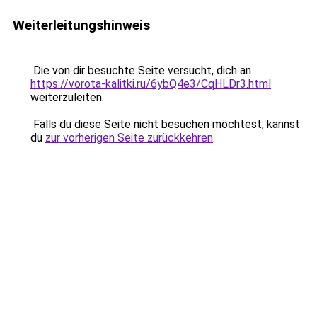
Weiterleitungshinweis
Die von dir besuchte Seite versucht, dich an
https://vorota-kalitki.ru/6ybQ4e3/CqHLDr3.html
weiterzuleiten.
Falls du diese Seite nicht besuchen möchtest, kannst
du
zur vorherigen Seite zurückkehren
.