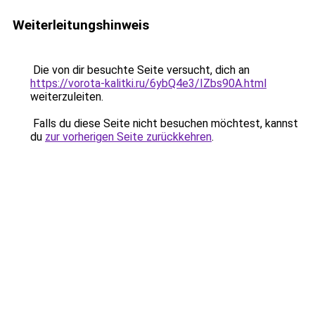
Weiterleitungshinweis
Die von dir besuchte Seite versucht, dich an
https://vorota-kalitki.ru/6ybQ4e3/IZbs90A.html
weiterzuleiten.
Falls du diese Seite nicht besuchen möchtest, kannst
du
zur vorherigen Seite zurückkehren
.