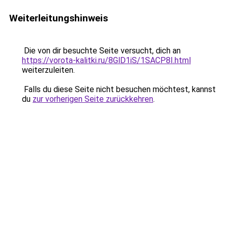
Weiterleitungshinweis
Die von dir besuchte Seite versucht, dich an
https://vorota-kalitki.ru/8GlD1iS/1SACP8I.html
weiterzuleiten.
Falls du diese Seite nicht besuchen möchtest, kannst
du
zur vorherigen Seite zurückkehren
.