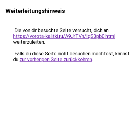
Weiterleitungshinweis
Die von dir besuchte Seite versucht, dich an
https://vorota-kalitki.ru/A9JrTVn/IqS3pb0.html
weiterzuleiten.
Falls du diese Seite nicht besuchen möchtest, kannst
du
zur vorherigen Seite zurückkehren
.