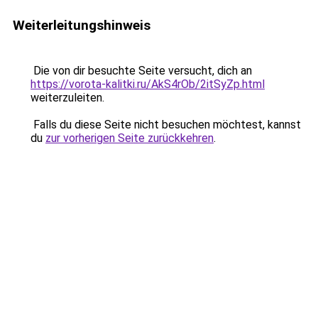
Weiterleitungshinweis
Die von dir besuchte Seite versucht, dich an
https://vorota-kalitki.ru/AkS4rOb/2itSyZp.html
weiterzuleiten.
Falls du diese Seite nicht besuchen möchtest, kannst
du
zur vorherigen Seite zurückkehren
.