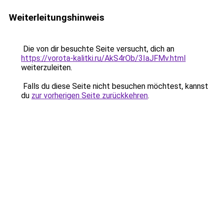
Weiterleitungshinweis
Die von dir besuchte Seite versucht, dich an
https://vorota-kalitki.ru/AkS4rOb/3IaJFMv.html
weiterzuleiten.
Falls du diese Seite nicht besuchen möchtest, kannst
du
zur vorherigen Seite zurückkehren
.