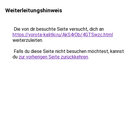
Weiterleitungshinweis
Die von dir besuchte Seite versucht, dich an
https://vorota-kalitki.ru/AkS4rOb/4GTSwzc.html
weiterzuleiten.
Falls du diese Seite nicht besuchen möchtest, kannst
du
zur vorherigen Seite zurückkehren
.