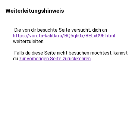
Weiterleitungshinweis
Die von dir besuchte Seite versucht, dich an
https://vorota-kalitki.ru/BQ5qh0x/8ELxG96.html
weiterzuleiten.
Falls du diese Seite nicht besuchen möchtest, kannst
du
zur vorherigen Seite zurückkehren
.