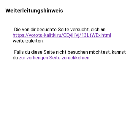
Weiterleitungshinweis
Die von dir besuchte Seite versucht, dich an
https://vorota-kalitki.ru/CEyiHVj/13LtWEx.html
weiterzuleiten.
Falls du diese Seite nicht besuchen möchtest, kannst
du
zur vorherigen Seite zurückkehren
.