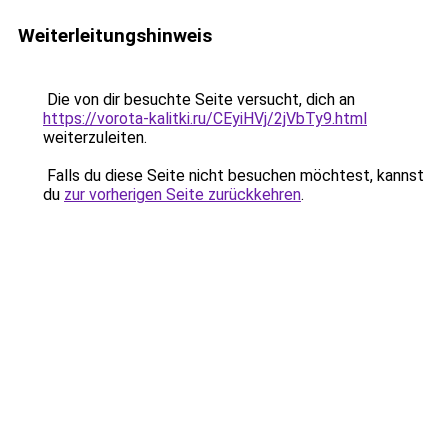
Weiterleitungshinweis
Die von dir besuchte Seite versucht, dich an
https://vorota-kalitki.ru/CEyiHVj/2jVbTy9.html
weiterzuleiten.
Falls du diese Seite nicht besuchen möchtest, kannst
du
zur vorherigen Seite zurückkehren
.