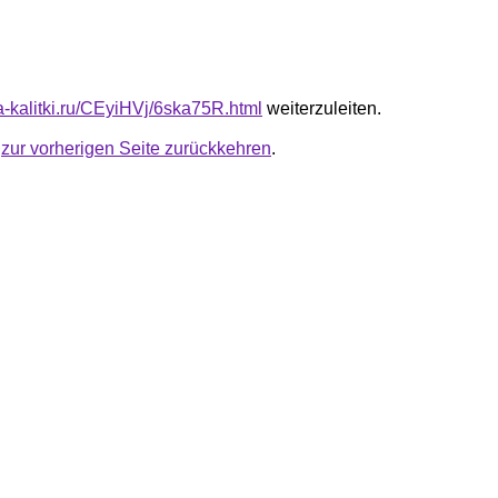
ta-kalitki.ru/CEyiHVj/6ska75R.html
weiterzuleiten.
u
zur vorherigen Seite zurückkehren
.