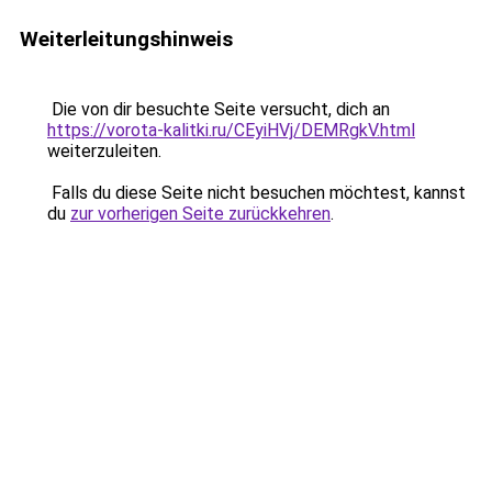
Weiterleitungshinweis
Die von dir besuchte Seite versucht, dich an
https://vorota-kalitki.ru/CEyiHVj/DEMRgkV.html
weiterzuleiten.
Falls du diese Seite nicht besuchen möchtest, kannst
du
zur vorherigen Seite zurückkehren
.