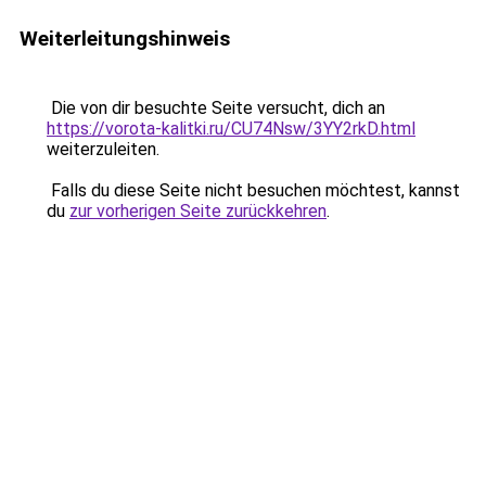
Weiterleitungshinweis
Die von dir besuchte Seite versucht, dich an
https://vorota-kalitki.ru/CU74Nsw/3YY2rkD.html
weiterzuleiten.
Falls du diese Seite nicht besuchen möchtest, kannst
du
zur vorherigen Seite zurückkehren
.