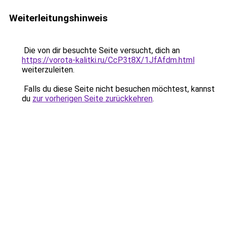
Weiterleitungshinweis
Die von dir besuchte Seite versucht, dich an
https://vorota-kalitki.ru/CcP3t8X/1JfAfdm.html
weiterzuleiten.
Falls du diese Seite nicht besuchen möchtest, kannst
du
zur vorherigen Seite zurückkehren
.