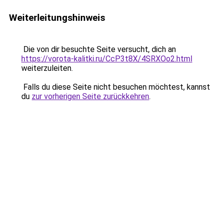
Weiterleitungshinweis
Die von dir besuchte Seite versucht, dich an
https://vorota-kalitki.ru/CcP3t8X/4SRXOo2.html
weiterzuleiten.
Falls du diese Seite nicht besuchen möchtest, kannst
du
zur vorherigen Seite zurückkehren
.