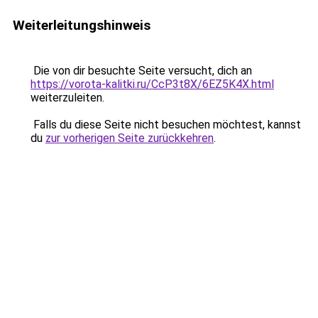
Weiterleitungshinweis
Die von dir besuchte Seite versucht, dich an
https://vorota-kalitki.ru/CcP3t8X/6EZ5K4X.html
weiterzuleiten.
Falls du diese Seite nicht besuchen möchtest, kannst
du
zur vorherigen Seite zurückkehren
.