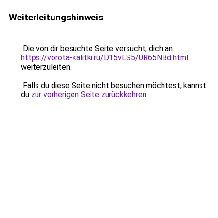
Weiterleitungshinweis
Die von dir besuchte Seite versucht, dich an
https://vorota-kalitki.ru/D15vLS5/0R65NBd.html
weiterzuleiten.
Falls du diese Seite nicht besuchen möchtest, kannst
du
zur vorherigen Seite zurückkehren
.