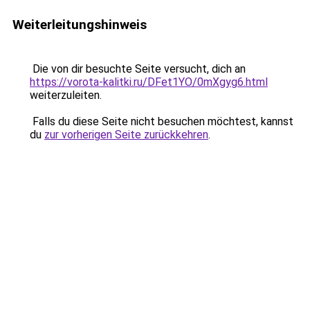
Weiterleitungshinweis
Die von dir besuchte Seite versucht, dich an
https://vorota-kalitki.ru/DFet1YO/0mXgyg6.html
weiterzuleiten.
Falls du diese Seite nicht besuchen möchtest, kannst
du
zur vorherigen Seite zurückkehren
.