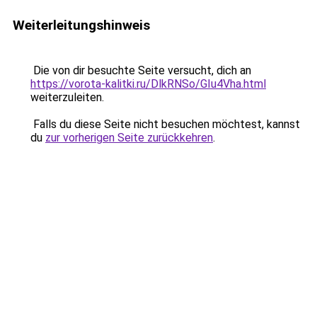
Weiterleitungshinweis
Die von dir besuchte Seite versucht, dich an
https://vorota-kalitki.ru/DlkRNSo/GIu4Vha.html
weiterzuleiten.
Falls du diese Seite nicht besuchen möchtest, kannst
du
zur vorherigen Seite zurückkehren
.