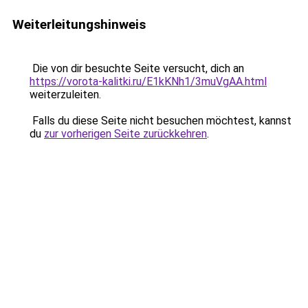
Weiterleitungshinweis
Die von dir besuchte Seite versucht, dich an
https://vorota-kalitki.ru/E1kKNh1/3muVgAA.html
weiterzuleiten.
Falls du diese Seite nicht besuchen möchtest, kannst
du
zur vorherigen Seite zurückkehren
.