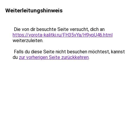
Weiterleitungshinweis
Die von dir besuchte Seite versucht, dich an
https://vorota-kalitki.ru/FH35vYa/H9ypU46.html
weiterzuleiten.
Falls du diese Seite nicht besuchen möchtest, kannst
du
zur vorherigen Seite zurückkehren
.