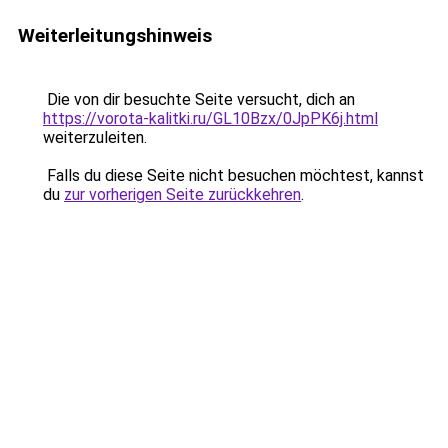
Weiterleitungshinweis
Die von dir besuchte Seite versucht, dich an
https://vorota-kalitki.ru/GL10Bzx/0JpPK6j.html
weiterzuleiten.
Falls du diese Seite nicht besuchen möchtest, kannst
du
zur vorherigen Seite zurückkehren
.