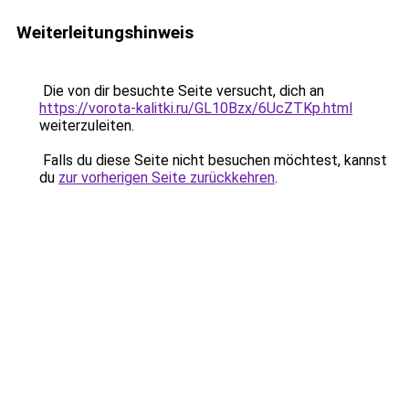
Weiterleitungshinweis
Die von dir besuchte Seite versucht, dich an
https://vorota-kalitki.ru/GL10Bzx/6UcZTKp.html
weiterzuleiten.
Falls du diese Seite nicht besuchen möchtest, kannst
du
zur vorherigen Seite zurückkehren
.