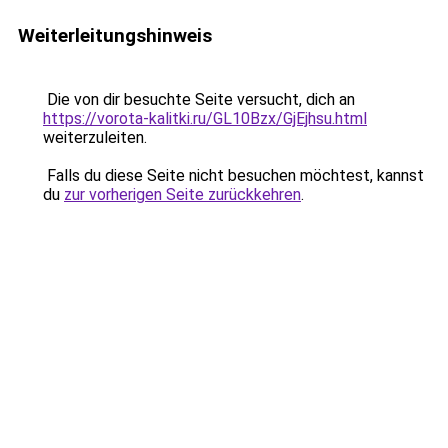
Weiterleitungshinweis
Die von dir besuchte Seite versucht, dich an
https://vorota-kalitki.ru/GL10Bzx/GjEjhsu.html
weiterzuleiten.
Falls du diese Seite nicht besuchen möchtest, kannst
du
zur vorherigen Seite zurückkehren
.