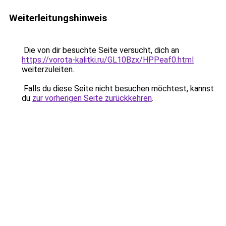
Weiterleitungshinweis
Die von dir besuchte Seite versucht, dich an
https://vorota-kalitki.ru/GL10Bzx/HPPeaf0.html
weiterzuleiten.
Falls du diese Seite nicht besuchen möchtest, kannst
du
zur vorherigen Seite zurückkehren
.