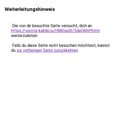
Weiterleitungshinweis
Die von dir besuchte Seite versucht, dich an
https://vorota-kalitki.ru/HMOxp0I/5deQ6hP.html
weiterzuleiten.
Falls du diese Seite nicht besuchen möchtest, kannst
du
zur vorherigen Seite zurückkehren
.